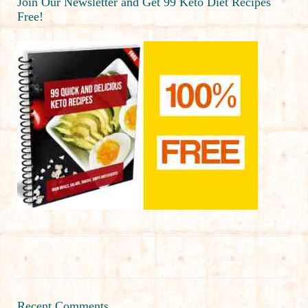
Join Our Newsletter and Get 99 Keto Diet Recipes
Free!
Recent Comments