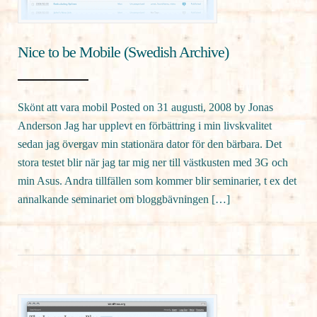
Nice to be Mobile (Swedish Archive)
Skönt att vara mobil Posted on 31 augusti, 2008 by Jonas
Anderson Jag har upplevt en förbättring i min livskvalitet
sedan jag övergav min stationära dator för den bärbara. Det
stora testet blir när jag tar mig ner till västkusten med 3G och
min Asus. Andra tillfällen som kommer blir seminarier, t ex det
annalkande seminariet om bloggbävningen […]