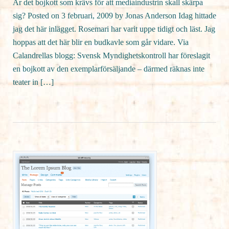
Är det bojkott som krävs för att mediaindustrin skall skärpa
sig? Posted on 3 februari, 2009 by Jonas Anderson Idag hittade
jag det här inlägget. Rosemari har varit uppe tidigt och läst. Jag
hoppas att det här blir en budkavle som går vidare. Via
Calandrellas blogg: Svensk Myndighetskontroll har föreslagit
en bojkott av den exemplarförsäljande – därmed räknas inte
teater in […]