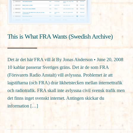
This is What FRA Wants (Swedish Archive)
Det är det här FRA vill åt By Jonas Anderson • June 20, 2008
10 kablar passerar Sveriges gräns. Det är de som FRA
(Försvarets Radio Anstalt) vill avlyssna. Problemet är att
lagstiftarna (och FRA) drar likhetstecken mellan internettrafik
och radiotrafik. FRA skall inte avlyssna civil svensk trafik men
det finns inget svenskt internet. Antingen skickar du
information […]