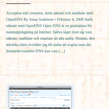
Acceptera inte censuren, surfa säkrare och snabbare med
OpenDNS By Jonas Anderson • February 4, 2008 Surfa
säkrare med OpenDNS Open DNS är en gratistjänst för
namnuppslagning på Internet. Själva säger dom sig vara
säkrare, snabbare och smartare än alla andra. Hmmm, den
tekniska biten överlåter jag till andra att avgöra men din
Internetleverantörs DNS kan vara […]